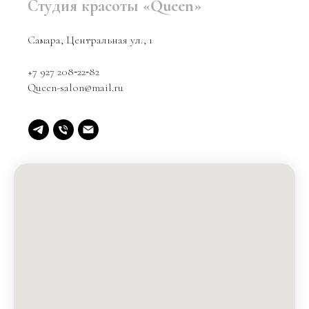
Студия красоты «Queen»
Самара, Центральная ул., 1
+7 927 208‑22‑82
Queen-salon@mail.ru