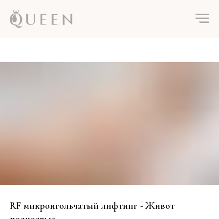
RF микроигольчатый лифтинг - Живот
полностью