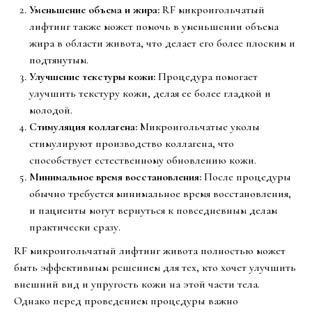
Уменьшение объема и жира:
RF микроигольчатый
лифтинг также может помочь в уменьшении объема
жира в области живота, что делает его более плоским и
подтянутым.
Улучшение текстуры кожи:
Процедура помогает
улучшить текстуру кожи, делая ее более гладкой и
молодой.
Стимуляция коллагена:
Микроигольчатые уколы
стимулируют производство коллагена, что
способствует естественному обновлению кожи.
Минимальное время восстановления:
После процедуры
обычно требуется минимальное время восстановления,
и пациенты могут вернуться к повседневным делам
практически сразу.
RF микроигольчатый лифтинг живота полностью может
быть эффективным решением для тех, кто хочет улучшить
внешний вид и упругость кожи на этой части тела.
Однако перед проведением процедуры важно