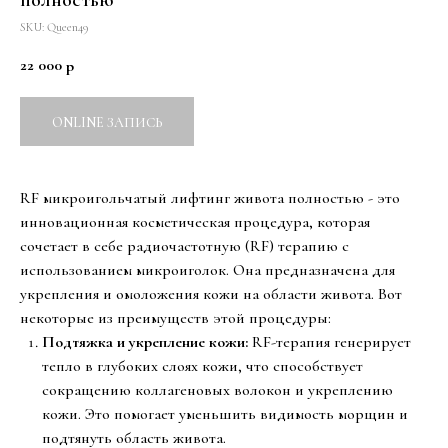
SKU:
Queen49
22 000
р
ONLINE ЗАПИСЬ
RF микроигольчатый лифтинг живота полностью - это
инновационная косметическая процедура, которая
сочетает в себе радиочастотную (RF) терапию с
использованием микроиголок. Она предназначена для
укрепления и омоложения кожи на области живота. Вот
некоторые из преимуществ этой процедуры:
Подтяжка и укрепление кожи:
RF-терапия генерирует
тепло в глубоких слоях кожи, что способствует
сокращению коллагеновых волокон и укреплению
кожи. Это помогает уменьшить видимость морщин и
подтянуть область живота.