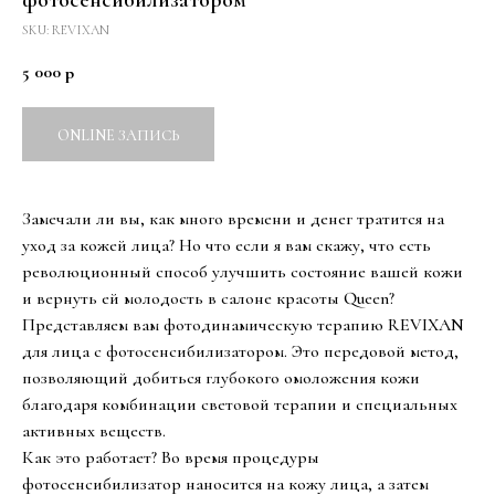
SKU:
REVIXAN
5 000
р
ONLINE ЗАПИСЬ
Замечали ли вы, как много времени и денег тратится на
уход за кожей лица? Но что если я вам скажу, что есть
революционный способ улучшить состояние вашей кожи
и вернуть ей молодость в салоне красоты Queen?
Представляем вам фотодинамическую терапию REVIXAN
для лица с фотосенсибилизатором. Это передовой метод,
позволяющий добиться глубокого омоложения кожи
благодаря комбинации световой терапии и специальных
активных веществ.
Как это работает? Во время процедуры
фотосенсибилизатор наносится на кожу лица, а затем