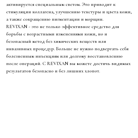
активируется специальным светом. Это приводит к
стимуляции коллагена, улучшению текстуры и цвета кожи,
а также сокращению пигментации и морщин.
REVIXAN - это не только эффективное средство для
борьбы с возрастными изменениями кожи, но и
безопасный метод без химических веществ или
инвазивных процедур. Больше не нужно подвергать себя
болезненным инъекциям или долгому восстановлению
после операций. С REVIXAN вы можете достичь видимых
результатов безопасно и без лишних хлопот.