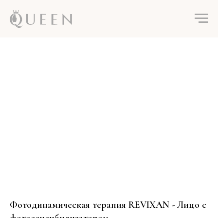
Фотодинамическая терапия REVIXAN - Лицо с
фотосенсибилизатором