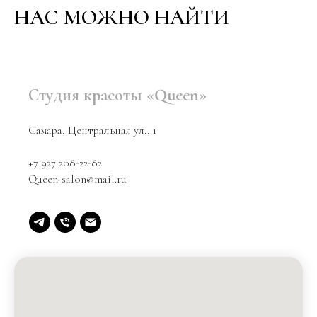
НАС МОЖНО НАЙТИ
Студия красоты «Queen»
Самара, Центральная ул., 1
+7 927 208‑22‑82
Queen-salon@mail.ru