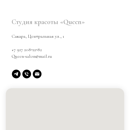
Студия красоты «Queen»
Самара, Центральная ул., 1
+7 927 208‑22‑82
Queen-salon@mail.ru