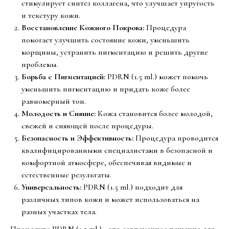
стимулирует синтез коллагена, что улучшает упругость
и текстуру кожи.
Восстановление Кожного Покрова:
Процедура
помогает улучшить состояние кожи, уменьшить
морщины, устранить пигментацию и решить другие
проблемы.
Борьба с Пигментацией:
PDRN (1.5 ml.) может помочь
уменьшить пигментацию и придать коже более
равномерный тон.
Молодость и Сияние:
Кожа становится более молодой,
свежей и сияющей после процедуры.
Безопасность и Эффективность:
Процедура проводится
квалифицированными специалистами в безопасной и
комфортной атмосфере, обеспечивая видимые и
естественные результаты.
Универсальность:
PDRN (1.5 ml.) подходит для
различных типов кожи и может использоваться на
разных участках тела.
Процедура PDRN (1.5 ml.) - это современное решение для