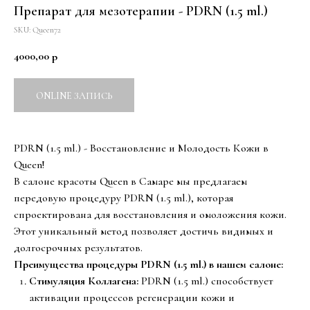
Препарат для мезотерапии - PDRN (1.5 ml.)
SKU:
Queen72
4000,00
р
ONLINE ЗАПИСЬ
PDRN (1.5 ml.) - Восстановление и Молодость Кожи в
Queen!
В салоне красоты Queen в Самаре мы предлагаем
передовую процедуру PDRN (1.5 ml.), которая
спроектирована для восстановления и омоложения кожи.
Этот уникальный метод позволяет достичь видимых и
долгосрочных результатов.
Преимущества процедуры PDRN (1.5 ml.) в нашем салоне:
Стимуляция Коллагена:
PDRN (1.5 ml.) способствует
активации процессов регенерации кожи и