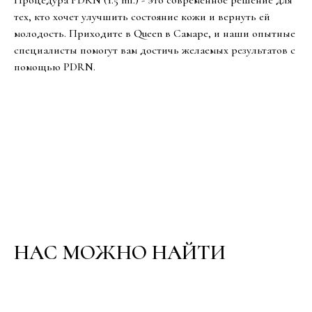
тех, кто хочет улучшить состояние кожи и вернуть ей
молодость. Приходите в Queen в Самаре, и наши опытные
специалисты помогут вам достичь желаемых результатов с
помощью PDRN.
НАС МОЖНО НАЙТИ