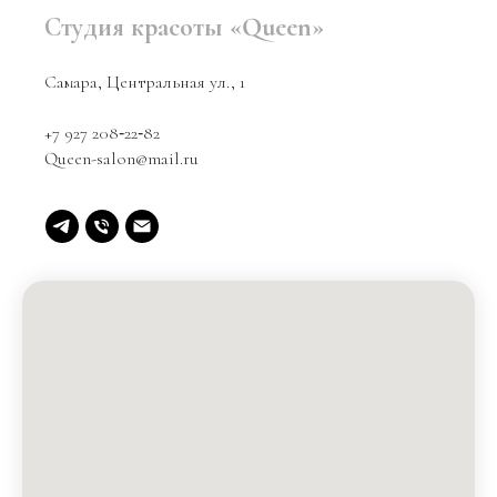
Студия красоты «Queen»
Самара, Центральная ул., 1
+7 927 208‑22‑82
Queen-salon@mail.ru