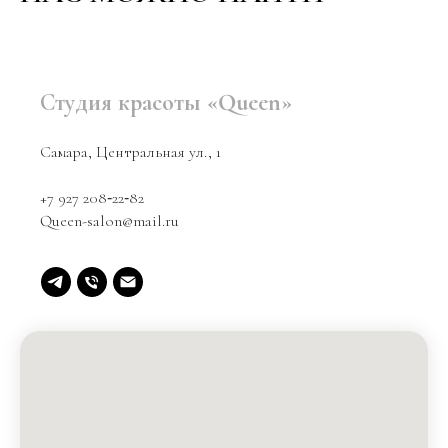
Студия красоты «Queen»
Самара, Центральная ул., 1
+7 927 208‑22‑82
Queen-salon@mail.ru