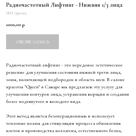
Радиочастотный Лифтинг - Нижняя 1/3 лица
SKU:
Queen23
1000,00
р
ONLINE ЗАПИСЬ
Радиочастотный лифтинг - это передовое эстетическое
решение для улучшения состояния нижней трети лица,
зоны, включающей подбородок и область шеи. В салоне
красоты "Queen" в Самаре мы предлагаем эту услугу для
улучшения контуров лица, устранения морщин и создания
более подтянутого и молодого вида.
Этот метод является безоперационным и использует
тепловые волны для стимуляции процесса обновления
клеток и производства коллагена, естественного белка,