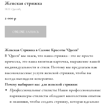
Женская стрижка
SKU:
Queen83
2 000
р
ONLINE ЗАПИСЬ
Женская Стрижка в Салоне Красоты "Queen"
В "Queen" мы знаем, что ваша стрижка - это не просто
прическа, это ваша визитная карточка, выражение вашей
индивидуальности и стиля. Поэтому мы предлагаем вам
высококлассные услуги женской стрижки, чтобы вы
всегда выглядели невероятно.
Почему выбирают нас для женской стрижки:
Профессиональные стилисты:
Наши профессиональные
парикмахеры-стилисты обладают многолетним опытом
и знаниями, чтобы создать стрижку, которая идеально