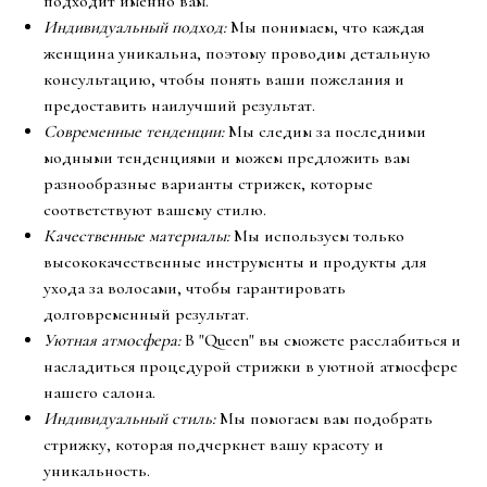
подходит именно вам.
Индивидуальный подход:
Мы понимаем, что каждая
женщина уникальна, поэтому проводим детальную
консультацию, чтобы понять ваши пожелания и
предоставить наилучший результат.
Современные тенденции:
Мы следим за последними
модными тенденциями и можем предложить вам
разнообразные варианты стрижек, которые
соответствуют вашему стилю.
Качественные материалы:
Мы используем только
высококачественные инструменты и продукты для
ухода за волосами, чтобы гарантировать
долговременный результат.
Уютная атмосфера:
В "Queen" вы сможете расслабиться и
насладиться процедурой стрижки в уютной атмосфере
нашего салона.
Индивидуальный стиль:
Мы помогаем вам подобрать
стрижку, которая подчеркнет вашу красоту и
уникальность.