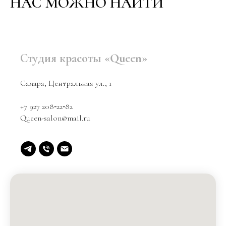
НАС МОЖНО НАЙТИ
Студия красоты «Queen»
Самара, Центральная ул., 1
+7 927 208‑22‑82
Queen-salon@mail.ru