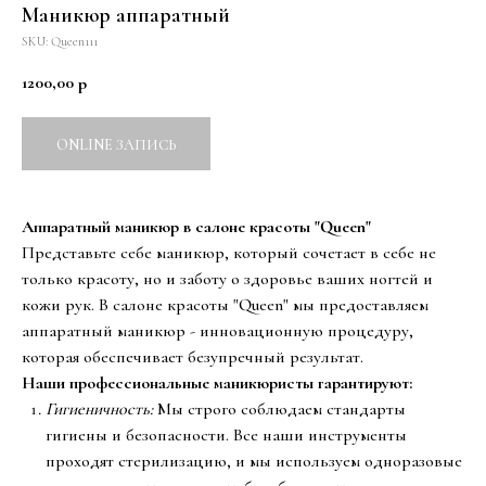
Маникюр аппаратный
SKU:
Queen111
1200,00
р
ONLINE ЗАПИСЬ
Аппаратный маникюр в салоне красоты "Queen"
Представьте себе маникюр, который сочетает в себе не
только красоту, но и заботу о здоровье ваших ногтей и
кожи рук. В салоне красоты "Queen" мы предоставляем
аппаратный маникюр - инновационную процедуру,
которая обеспечивает безупречный результат.
Наши профессиональные маникюристы гарантируют:
Гигиеничность:
Мы строго соблюдаем стандарты
гигиены и безопасности. Все наши инструменты
проходят стерилизацию, и мы используем одноразовые