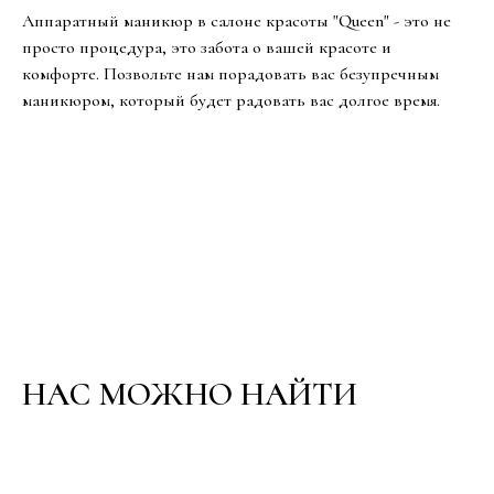
Аппаратный маникюр в салоне красоты "Queen" - это не
просто процедура, это забота о вашей красоте и
комфорте. Позвольте нам порадовать вас безупречным
маникюром, который будет радовать вас долгое время.
НАС МОЖНО НАЙТИ