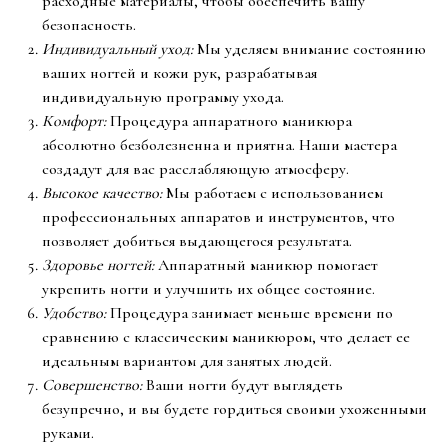
расходные материалы, чтобы обеспечить вашу
безопасность.
Индивидуальный уход:
Мы уделяем внимание состоянию
ваших ногтей и кожи рук, разрабатывая
индивидуальную программу ухода.
Комфорт:
Процедура аппаратного маникюра
абсолютно безболезненна и приятна. Наши мастера
создадут для вас расслабляющую атмосферу.
Высокое качество:
Мы работаем с использованием
профессиональных аппаратов и инструментов, что
позволяет добиться выдающегося результата.
Здоровье ногтей:
Аппаратный маникюр помогает
укрепить ногти и улучшить их общее состояние.
Удобство:
Процедура занимает меньше времени по
сравнению с классическим маникюром, что делает ее
идеальным вариантом для занятых людей.
Совершенство:
Ваши ногти будут выглядеть
безупречно, и вы будете гордиться своими ухоженными
руками.