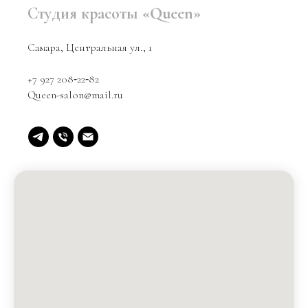
Студия красоты «Queen»
Самара, Центральная ул., 1
+7 927 208‑22‑82
Queen-salon@mail.ru